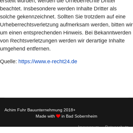
erstellt wurden, werden die Urheberrechte Dritter
beachtet. Insbesondere werden Inhalte Dritter als
solche gekennzeichnet. Sollten Sie trotzdem auf eine
Urheberrechtsverletzung aufmerksam werden, bitten wir
um einen entsprechenden Hinweis. Bei Bekanntwerden
von Rechtsverletzungen werden wir derartige Inhalte
umgehend entfernen.
Quelle:
https://www.e-recht24.de
Achim Fuhr Bauunternehmung 2018+
Made with
in Bad Sobernheim
Impressum
Datenschutz